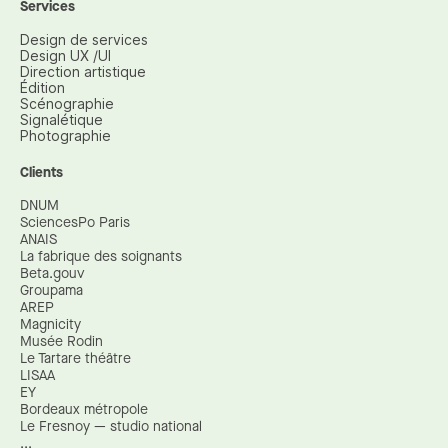
Services
Design de services
Design UX /UI
Direction artistique
Édition
Scénographie
Signalétique
Photographie
Clients
DNUM
SciencesPo Paris
ANAIS
La fabrique des soignants
Beta.gouv
Groupama
AREP
Magnicity
Musée Rodin
Le Tartare théâtre
LISAA
EY
Bordeaux métropole
Le Fresnoy — studio national
...