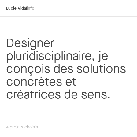
Lucie Vidal
info
Designer
pluridisciplinaire, je
conçois des solutions
concrètes et
créatrices de sens.
↓ projets choisis