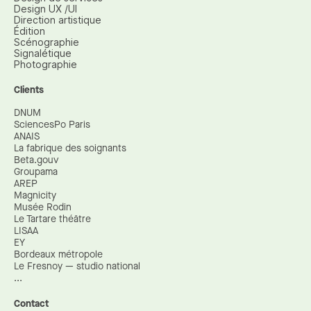
Design UX /UI
Direction artistique
Édition
Scénographie
Signalétique
Photographie
Clients
DNUM
SciencesPo Paris
ANAIS
La fabrique des soignants
Beta.gouv
Groupama
AREP
Magnicity
Musée Rodin
Le Tartare théâtre
LISAA
EY
Bordeaux métropole
Le Fresnoy — studio national
...
Contact