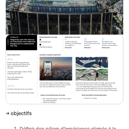
→ objectifs